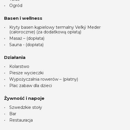
Ogród
Basen i wellness
Kryty basen kąpielowy termalny Veľký Meder
(całorocznie) (za dodatkową opłatą)
Masaż – (dopłata)
Sauna - (dopłata)
Działania
Kolarstwo
Piesze wycieczki
Wypożyczalnia rowerów – (płatny)
Plac zabaw dla dzieci
Żywność i napoje
Szwedzkie stoły
Bar
Restauracja