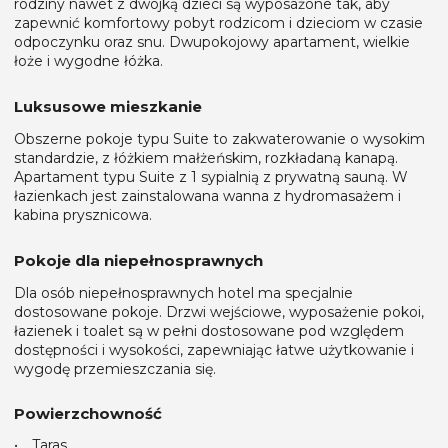
rodziny nawet z dwójką dzieci są wyposażone tak, aby
zapewnić komfortowy pobyt rodzicom i dzieciom w czasie
odpoczynku oraz snu. Dwupokojowy apartament, wielkie
łoże i wygodne łóżka.
Luksusowe mieszkanie
Obszerne pokoje typu Suite to zakwaterowanie o wysokim
standardzie, z łóżkiem małżeńskim, rozkładaną kanapą.
Apartament typu Suite z 1 sypialnią z prywatną sauną. W
łazienkach jest zainstalowana wanna z hydromasażem i
kabina prysznicowa.
Pokoje dla niepełnosprawnych
Dla osób niepełnosprawnych hotel ma specjalnie
dostosowane pokoje. Drzwi wejściowe, wyposażenie pokoi,
łazienek i toalet są w pełni dostosowane pod względem
dostępności i wysokości, zapewniając łatwe użytkowanie i
wygodę przemieszczania się.
Powierzchowność
Taras