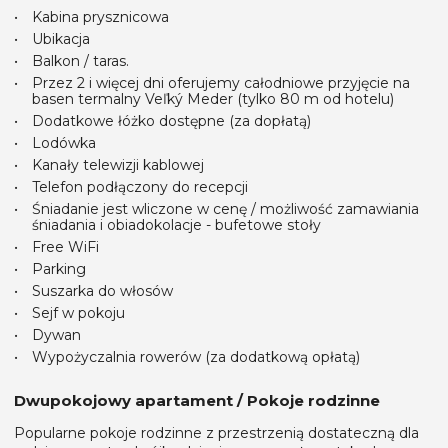
Kabina prysznicowa
Ubikacja
Balkon / taras.
Przez 2 i więcej dni oferujemy całodniowe przyjęcie na
basen termalny Veľký Meder (tylko 80 m od hotelu)
Dodatkowe łóżko dostępne (za dopłatą)
Lodówka
Kanały telewizji kablowej
Telefon podłączony do recepcji
Śniadanie jest wliczone w cenę / możliwość zamawiania
śniadania i obiadokolacje - bufetowe stoły
Free WiFi
Parking
Suszarka do włosów
Sejf w pokoju
Dywan
Wypożyczalnia rowerów (za dodatkową opłatą)
Dwupokojowy apartament / Pokoje rodzinne
Popularne pokoje rodzinne z przestrzenią dostateczną dla