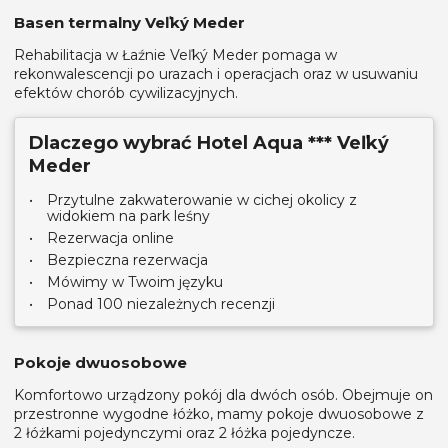
Basen termalny Veľký Meder
Rehabilitacja w Łaźnie Veľký Meder pomaga w
rekonwalescencji po urazach i operacjach oraz w usuwaniu
efektów chorób cywilizacyjnych.
Dlaczego wybrać Hotel Aqua *** Veľký
Meder
Przytulne zakwaterowanie w cichej okolicy z
widokiem na park leśny
Rezerwacja online
Bezpieczna rezerwacja
Mówimy w Twoim języku
Ponad 100 niezależnych recenzji
Pokoje dwuosobowe
Komfortowo urządzony pokój dla dwóch osób. Obejmuje on
przestronne wygodne łóżko, mamy pokoje dwuosobowe z
2 łóżkami pojedynczymi oraz 2 łóżka pojedyncze.